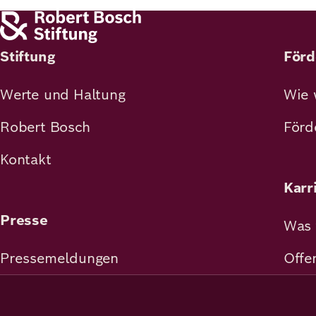
Stiftung
Förd
Werte und Haltung
Wie 
Robert Bosch
Förd
Kontakt
Karr
Presse
Was 
Pressemeldungen
Offe