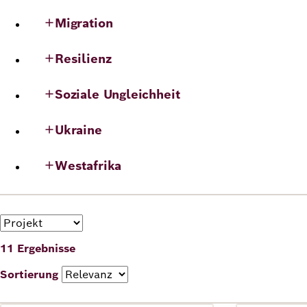
Migration
Deutsch
Englisch
Resilienz
Soziale Ungleichheit
Ukraine
Westafrika
Format
11 Ergebnisse
Sortierung