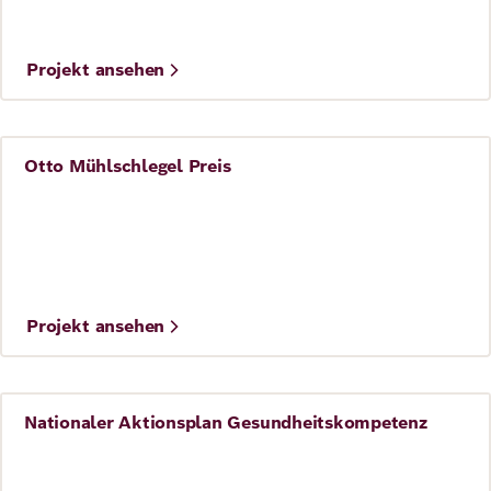
Projekt ansehen
Otto Mühlschlegel Preis
Gesundheit
Projekt ansehen
Nationaler Aktionsplan Gesundheitskompetenz
Gesundheit
©