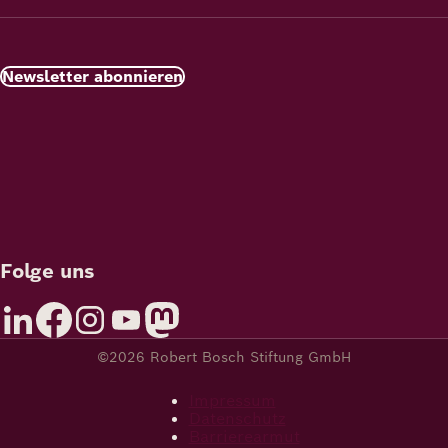
Newsletter abonnieren
Folge uns
©2026 Robert Bosch Stiftung GmbH
Impressum
Datenschutz
Barrierearmut