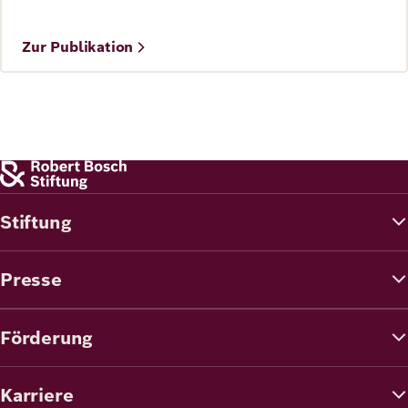
Zur Publikation
©
Conducive Space for Peace
Stiftung
Presse
Förderung
Karriere