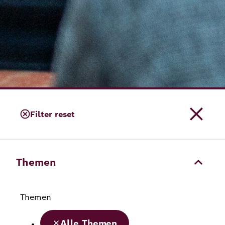
Filter reset
Themen
Themen
Alle Themen