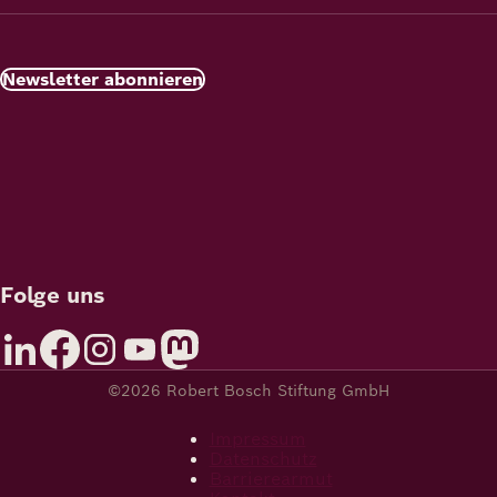
Newsletter abonnieren
Folge uns
©2026 Robert Bosch Stiftung GmbH
Impressum
Datenschutz
Barrierearmut