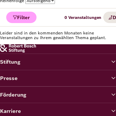
Reihenfolge
Filter
D
0
Veranstaltungen
Leider sind in den kommenden Monaten keine
Veranstaltungen zu Ihrem gewählten Thema geplant.
Stiftung
Presse
Förderung
Karriere