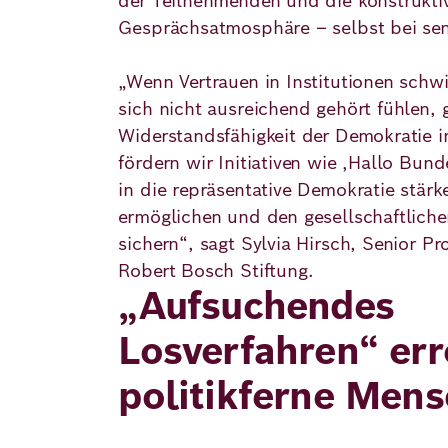
der Teilnehmenden und die konstrukti
Gesprächsatmosphäre – selbst bei se
„Wenn Vertrauen in Institutionen sch
sich nicht ausreichend gehört fühlen, 
Widerstandsfähigkeit der Demokratie i
fördern wir Initiativen wie ‚Hallo Bund
in die repräsentative Demokratie stärk
ermöglichen und den gesellschaftlic
sichern“, sagt Sylvia Hirsch, Senior P
Robert Bosch Stiftung.
„Aufsuchendes
Losverfahren“ err
politikferne Men