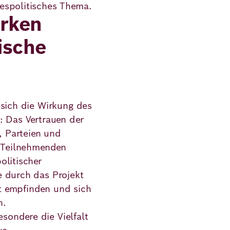
espolitisches Thema.
ärken
ische
 sich die Wirkung des
: Das Vertrauen der
n, Parteien und
e Teilnehmenden
olitischer
e durch das Projekt
t empfinden und sich
n.
ondere die Vielfalt