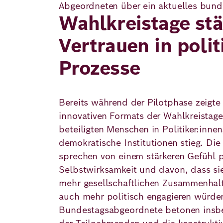
Abgeordneten über ein aktuelles bund
Wahlkreistage st
Vertrauen in polit
Prozesse
Bereits während der Pilotphase zeigte
innovativen Formats der Wahlkreistage
beteiligten Menschen in Politiker:inne
demokratische Institutionen stieg. Di
sprechen von einem stärkeren Gefühl p
Selbstwirksamkeit und davon, dass si
mehr gesellschaftlichen Zusammenhal
auch mehr politisch engagieren würde
Bundestagsabgeordnete betonen insbes