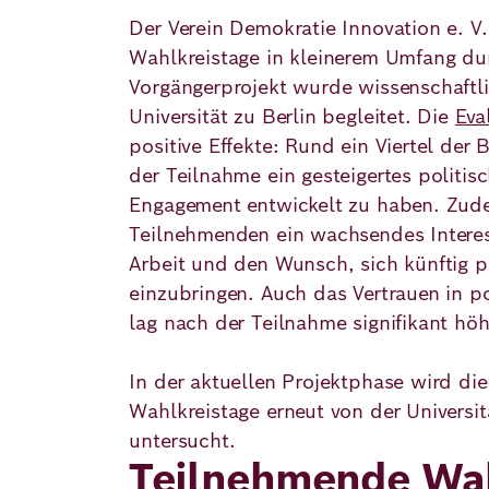
Der Verein Demokratie Innovation e. V.
Wahlkreistage in kleinerem Umfang du
Vorgängerprojekt wurde wissenschaftl
Universität zu Berlin begleitet. Die
Eva
positive Effekte: Rund ein Viertel der
der Teilnahme ein gesteigertes politis
Engagement entwickelt zu haben. Zud
Teilnehmenden ein wachsendes Interess
Arbeit und den Wunsch, sich künftig po
einzubringen. Auch das Vertrauen in po
lag nach der Teilnahme signifikant höh
In der aktuellen Projektphase wird di
Wahlkreistage erneut von der Universit
untersucht.
Teilnehmende Wah