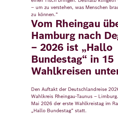
einen Tisch bringen. Deshalb klingeln
– um zu verstehen, was Menschen bra
zu können.“
Vom Rheingau üb
Hamburg nach De
– 2026 ist „Hallo
Bundestag“ in 15
Wahlkreisen unte
Den Auftakt der Deutschlandreise 202
Wahlkreis Rheingau-Taunus – Limburg.
Mai 2026 der erste Wahlkreistag im R
„Hallo Bundestag“ statt.