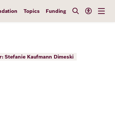
ndation
Topics
Funding
r: Stefanie Kaufmann Dimeski