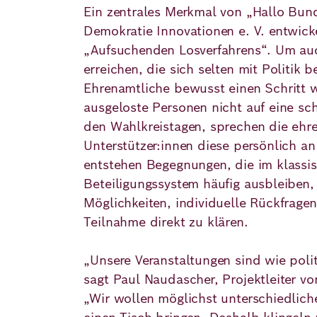
Ein zentrales Merkmal von „Hallo Bund
Demokratie Innovationen e. V. entwick
„Aufsuchenden Losverfahrens“. Um a
erreichen, die sich selten mit Politik 
Ehrenamtliche bewusst einen Schritt w
ausgeloste Personen nicht auf eine sch
den Wahlkreistagen, sprechen die ehr
Unterstützer:innen diese persönlich an
entstehen Begegnungen, die im klassi
Beteiligungssystem häufig ausbleiben,
Möglichkeiten, individuelle Rückfrage
Teilnahme direkt zu klären.
„Unsere Veranstaltungen sind wie poli
sagt Paul Naudascher, Projektleiter v
„Wir wollen möglichst unterschiedlich