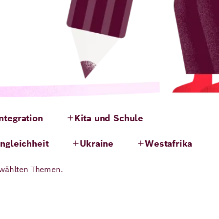
Integration
Kita und Schule
ngleichheit
Ukraine
Westafrika
ewählten Themen.