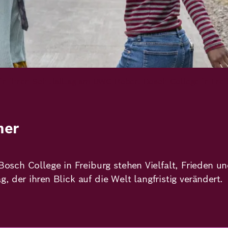
eutral, und die Arbeit an einer gerechteren Welt kann 
isation SUPERRR, wirft einen kritischen Blick auf ei