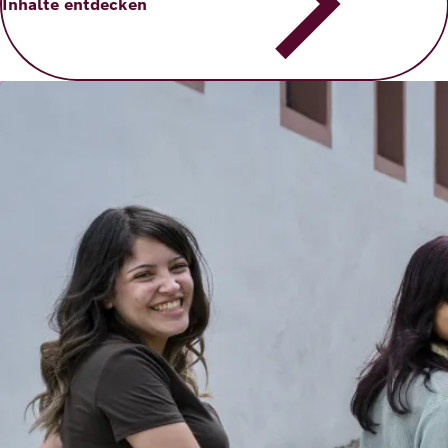
Inhalte entdecken
Bild