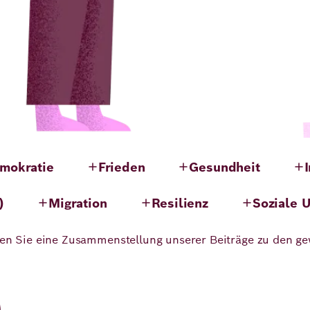
mokratie
Frieden
Gesundheit
)
Migration
Resilienz
Soziale U
cken Sie eine Zusammenstellung unserer Beiträge zu den g