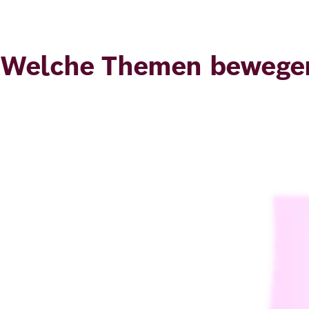
Deutsch
Englisch
Welche Themen bewegen
Bild