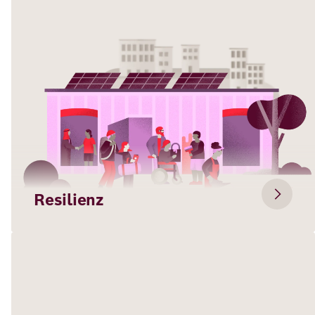
Resilienz