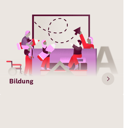
Deutsch
Englisch
Bildung