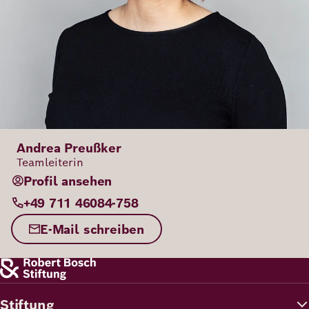
Andrea Preußker
Teamleiterin
Profil ansehen
+49 711 46084-758
E-Mail schreiben
Stiftung