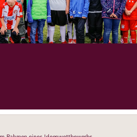
. Im Rahmen eines Ideenwettbewerbs