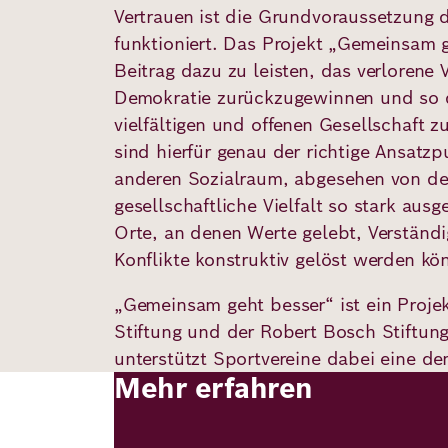
Vertrauen ist die Grundvoraussetzung 
funktioniert. Das Projekt „Gemeinsam g
Deutsch
Englisch
Beitrag dazu zu leisten, das verlorene V
Demokratie zurückzugewinnen und so di
vielfältigen und offenen Gesellschaft z
sind hierfür genau der richtige Ansatzp
anderen Sozialraum, abgesehen von der
gesellschaftliche Vielfalt so stark ausg
Orte, an denen Werte gelebt, Verständi
Konflikte konstruktiv gelöst werden kö
„Gemeinsam geht besser“ ist ein Proje
Stiftung und der Robert Bosch Stiftung
unterstützt Sportvereine dabei eine de
Mehr erfahren