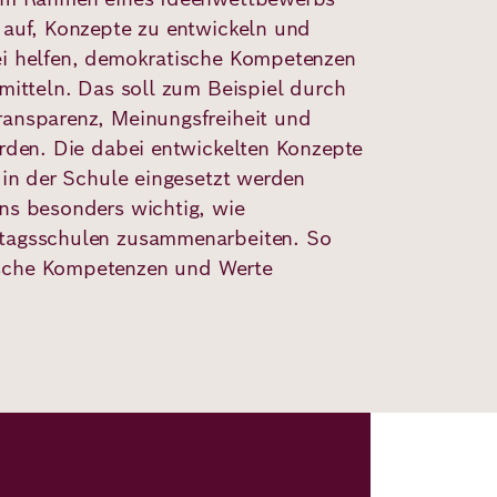
u auf, Konzepte zu entwickeln und
ei helfen, demokratische Kompetenzen
rmitteln. Das soll zum Beispiel durch
ransparenz, Meinungsfreiheit und
erden. Die dabei entwickelten Konzepte
h in der Schule eingesetzt werden
uns besonders wichtig, wie
ztagsschulen zusammenarbeiten. So
sche Kompetenzen und Werte