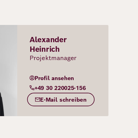
Alexander
Heinrich
Projektmanager
Profil ansehen
+49 30 220025-156
E-Mail schreiben