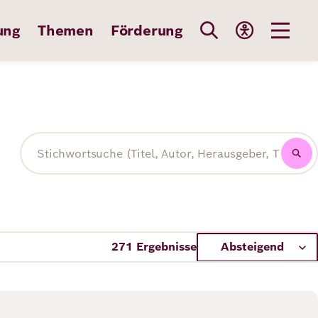
ung
Themen
Förderung
Volltextsuche
271 Ergebnisse