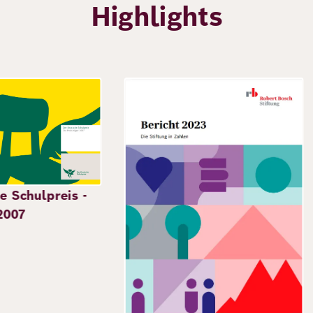
Highlights
Bild
e Schulpreis -
2007