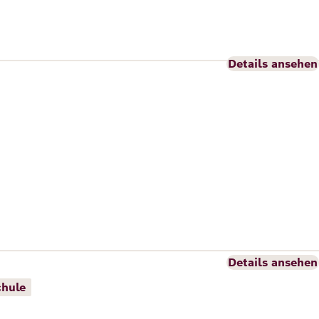
Details ansehen
Details ansehen
chule