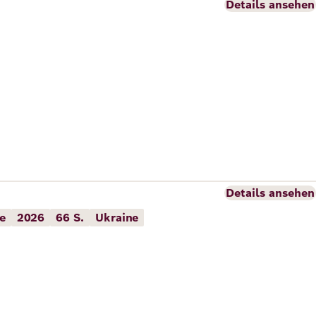
Details ansehen
Details ansehen
e
2026
66 S.
Ukraine