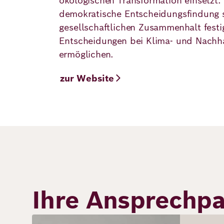
ökologischen Transformation einsetzt.
demokratische Entscheidungsfindung s
gesellschaftlichen Zusammenhalt festi
Entscheidungen bei Klima- und Nachha
ermöglichen.
zur Website
Ihre Ansprechpa
Bild