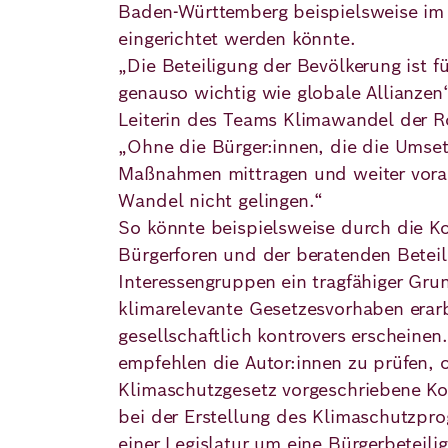
Baden-Württemberg beispielsweise im
eingerichtet werden könnte.
„Die Beteiligung der Bevölkerung ist f
genauso wichtig wie globale Allianzen
Leiterin des Teams Klimawandel der R
„Ohne die Bürger:innen, die die Umse
Maßnahmen mittragen und weiter voran
Wandel nicht gelingen.“
So könnte beispielsweise durch die K
Bürgerforen und der beratenden Betei
Interessengruppen ein tragfähiger Gru
klimarelevante Gesetzesvorhaben erarb
gesellschaftlich kontrovers erscheinen
empfehlen die Autor:innen zu prüfen, 
Klimaschutzgesetz vorgeschriebene Ko
bei der Erstellung des Klimaschutzpr
einer Legislatur um eine Bürgerbeteili