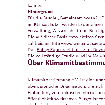
könnte.
Hintergrund
Für die Studie „Gemeinsam voran? - De
im Klimaschutz“ wurden Expert:innen a
Verwaltung, Wissenschaft und Beteilig
Die auf dieser Basis entwickelten Szen
zahlreichen Interviews weiter ausgearb
Das
Policy Paper steht hier zum Dow
Die vollständige Studie wird im Mai/J
Über Klimamitbestimmu
Klimamitbestimmung e.V. ist eine una
überparteiliche Organisation, die sich 
Einbindung von politisch-einberufene
öffentlichkeitswirksamen Bürger:innenrä