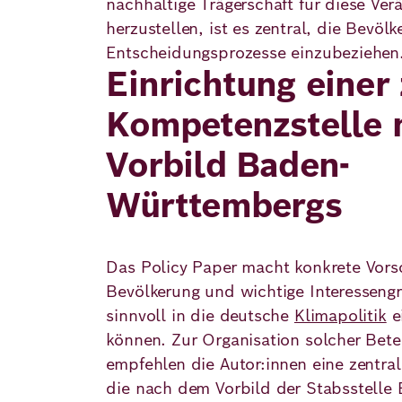
nachhaltige Trägerschaft für diese Ve
herzustellen, ist es zentral, die Bevölk
Entscheidungsprozesse einzubeziehen
Einrichtung einer
Kompetenzstelle
Vorbild Baden-
Württembergs
Das Policy Paper macht konkrete Vors
Bevölkerung und wichtige Interesseng
sinnvoll in die deutsche
Klimapolitik
e
können. Zur Organisation solcher Bete
empfehlen die Autor:innen eine zentra
die nach dem Vorbild der Stabsstelle 