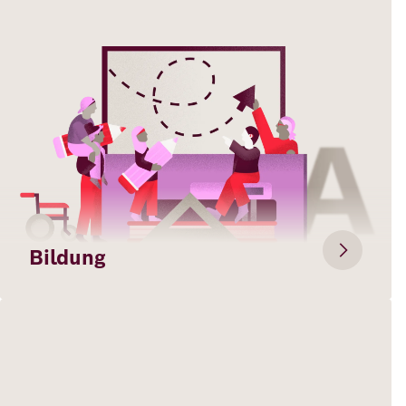
Deutsch
Englisch
Bildung