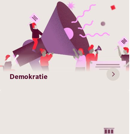
Demokratie