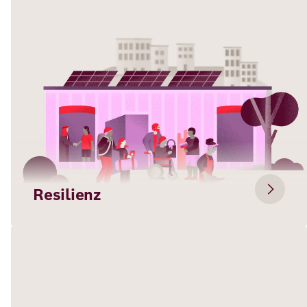
Resilienz