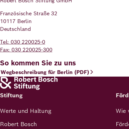
Robert Bosch Stiftung GmbH
Französische Straße 32
Deutsch
Englisch
10117 Berlin
Deutschland
Tel: 030 220025-0
Fax: 030 220025-300
So kommen Sie zu uns
Wegbeschreibung für Berlin (PDF)
Stiftung
Förd
Werte und Haltung
Wie 
Robert Bosch
Förd