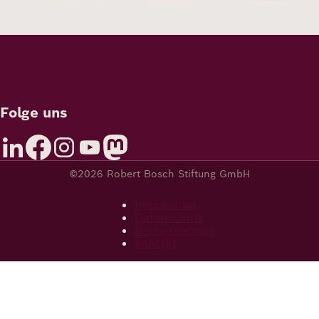
Folge uns
©2026 Robert Bosch Stiftung GmbH
Impressum
Datenschutz
Barrierearmut
Kontakt