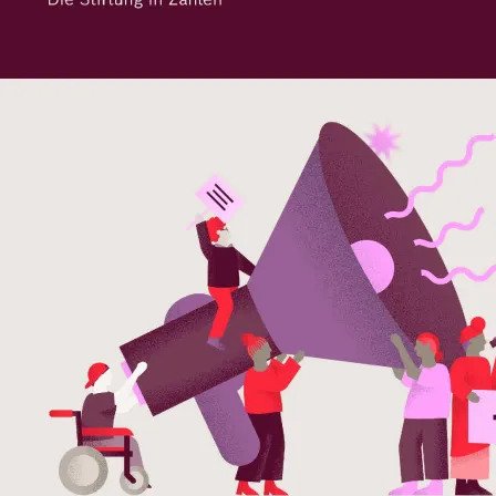
Stiftung
Presse
Förderung
Karriere
Newsletter abonnieren