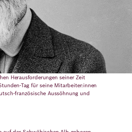
chen Herausforderungen seiner Zeit
-Stunden-Tag für seine Mitarbeiter:innen
 deutsch-französische Aussöhnung und
m auf der Schwäbischen Alb geboren.