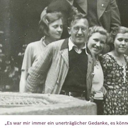
„Es war mir immer ein unerträglicher Gedanke, es könn