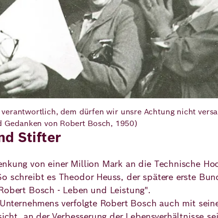
verantwortlich, dem dürfen wir unsre Achtung nicht versage
d Gedanken von Robert Bosch, 1950)
d Stifter
enkung von einer Million Mark an die Technische Hoc
So schreibt es Theodor Heuss, der spätere erste Bu
“Robert Bosch - Leben und Leistung".
es Unternehmens verfolgte Robert Bosch auch mit se
sicht, an der Verbesserung der Lebensverhältnisse se