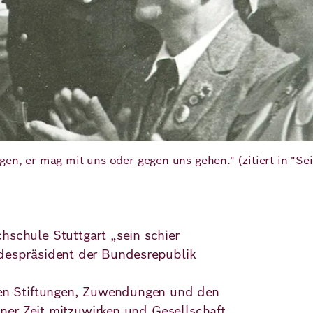
n, er mag mit uns oder gegen uns gehen." (zitiert in "Sei
hschule Stuttgart „sein schier
ndespräsident der Bundesrepublik
inen Stiftungen, Zuwendungen und den
iner Zeit mitzuwirken und Gesellschaft