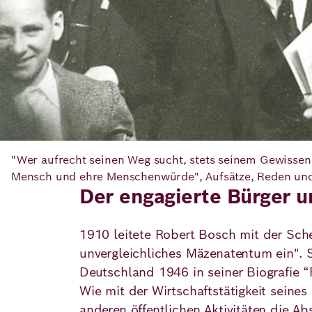
"Wer aufrecht seinen Weg sucht, stets seinem Gewissen 
Mensch und ehre Menschenwürde", Aufsätze, Reden un
Der engagierte Bürger un
1910 leitete Robert Bosch mit der Sch
unvergleichliches Mäzenatentum ein". 
Deutschland 1946 in seiner Biografie 
Wie mit der Wirtschaftstätigkeit sein
anderen öffentlichen Aktivitäten die Ab