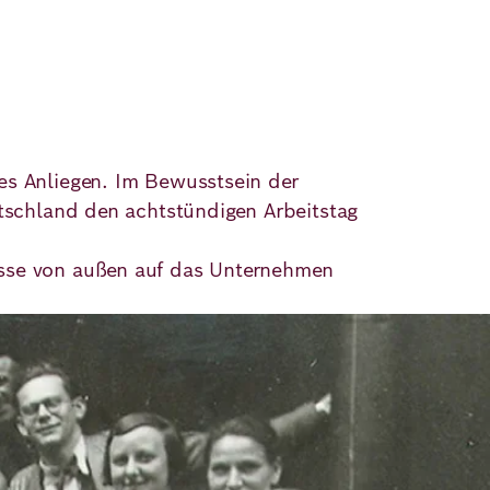
es Anliegen. Im Bewusstsein der
utschland den achtstündigen Arbeitstag
üsse von außen auf das Unternehmen