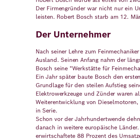
Der Firmengründer war nicht nur ein Un
leisten. Robert Bosch starb am 12. Mä
Deutsch
Englisch
Der Unternehmer
Nach seiner Lehre zum Feinmechaniker
Ausland. Seinen Anfang nahm der längs
Bosch seine "Werkstätte für Feinmecha
Ein Jahr später baute Bosch den erst
Grundlage für den steilen Aufstieg se
Elektrowerkzeuge und Zünder waren als
Weiterentwicklung von Dieselmotoren,
in Serie.
Schon vor der Jahrhundertwende dehnt
danach in weitere europäische Länder.
erwirtschaftete 88 Prozent des Umsatz