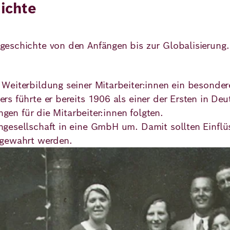
ichte
eschichte von den Anfängen bis zur Globalisierung.
Weiterbildung seiner Mitarbeiter:innen ein besonder
s führte er bereits 1906 als einer der Ersten in De
ngen für die Mitarbeiter:innen folgten.
ngesellschaft in eine GmbH um. Damit sollten Einfl
 gewahrt werden.