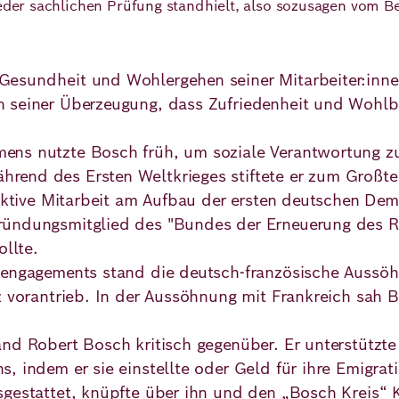
 jeder sachlichen Prüfung standhielt, also sozusagen vom 
esundheit und Wohlergehen seiner Mitarbeiter:inne
 seiner Überzeugung, dass Zufriedenheit und Wohlbe
ens nutzte Bosch früh, um soziale Verantwortung 
rend des Ersten Weltkrieges stiftete er zum Großte
 aktive Mitarbeit am Aufbau der ersten deutschen Dem
ründungsmitglied des "Bundes der Erneuerung des Re
ollte.
engagements stand die deutsch-französische Aussöhnu
z vorantrieb. In der Aussöhnung mit Frankreich sah 
nd Robert Bosch kritisch gegenüber. Er unterstützte
, indem er sie einstellte oder Geld für ihre Emigrat
sgestattet, knüpfte über ihn und den „Bosch Kreis“