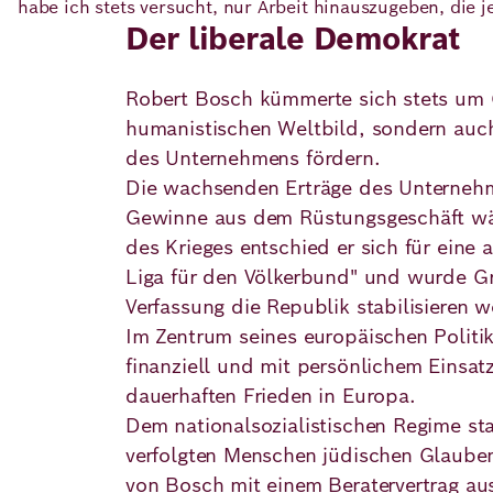
habe ich stets versucht, nur Arbeit hinauszugeben, die
Der liberale Demokrat
Robert Bosch kümmerte sich stets um G
humanistischen Weltbild, sondern auch
des Unternehmens fördern.
Die wachsenden Erträge des Unternehm
Gewinne aus dem Rüstungsgeschäft wäh
des Krieges entschied er sich für eine
Liga für den Völkerbund" und wurde G
Verfassung die Republik stabilisieren w
Im Zentrum seines europäischen Politik
finanziell und mit persönlichem Einsat
dauerhaften Frieden in Europa.
Dem nationalsozialistischen Regime sta
verfolgten Menschen jüdischen Glaubens
von Bosch mit einem Beratervertrag au