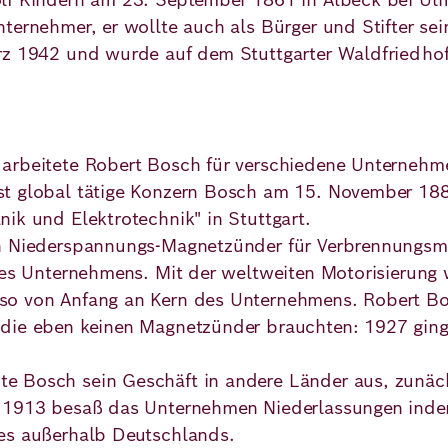
ternehmer, er wollte auch als Bürger und Stifter sein
rz 1942 und wurde auf dem Stuttgarter Waldfriedhof
 arbeitete Robert Bosch für verschiedene Unternehm
t global tätige Konzern Bosch am 15. November 188
nik und Elektrotechnik" in Stuttgart.
en Niederspannungs-Magnetzünder für Verbrennungsm
ines Unternehmens. Mit der weltweiten Motorisierung
o von Anfang an Kern des Unternehmens. Robert Bos
 die eben keinen Magnetzünder brauchten: 1927 ging
e Bosch sein Geschäft in andere Länder aus, zunäc
 1913 besaß das Unternehmen Niederlassungen inden
es außerhalb Deutschlands.