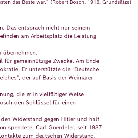
Besten das Beste war.“ (Robert Bosch, 1918, Grundsätze)
n. Das entsprach nicht nur seinem
finden am Arbeitsplatz die Leistung
zu übernehmen.
il für gemeinnützige Zwecke. Am Ende
okratie: Er unterstützte die "Deutsche
iches", der auf Basis der Weimarer
ng, die er in vielfältiger Weise
Bosch den Schlüssel für einen
 den Widerstand gegen Hitler und half
ion spendete. Carl Goerdeler, seit 1937
 Kontakte zum deutschen Widerstand.