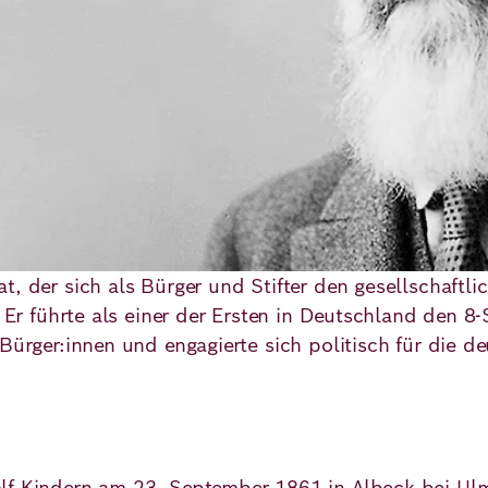
, der sich als Bürger und Stifter den gesellschaftli
: Er führte als einer der Ersten in Deutschland den 8
 Bürger:innen und engagierte sich politisch für die
ölf Kindern am 23. September 1861 in Albeck bei Ul