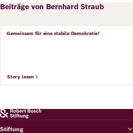
Beiträge von Bernhard Straub
Gemeinsam für eine stabile Demokratie!
Story
Story lesen
Stiftung