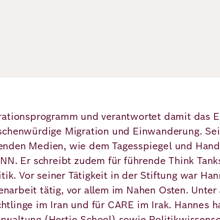
grationsprogramm und verantwortet damit das E
nschenwürdige Migration und Einwanderung. Se
enden Medien, wie dem Tagesspiegel und Hand
CNN. Er schreibt zudem für führende Think Tank
tik. Vor seiner Tätigkeit in der Stiftung war H
arbeit tätig, vor allem im Nahen Osten. Unter 
tlinge im Iran und für CARE im Irak. Hannes h
waltung (Hertie School) sowie Politikwissensch