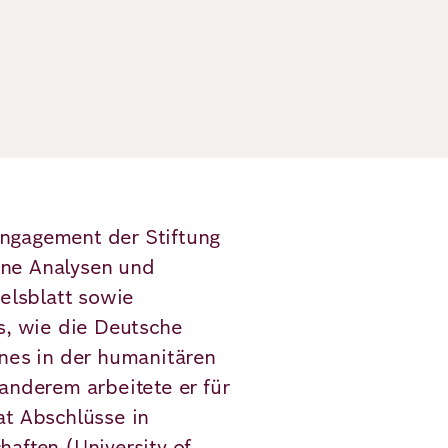
ngagement der Stiftung
ine Analysen und
elsblatt sowie
s, wie die Deutsche
annes in der humanitären
anderem arbeitete er für
at Abschlüsse in
aften (University of