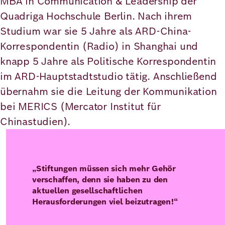
MBA in Communication & Leadership der
Quadriga Hochschule Berlin. Nach ihrem
Deutsch
Englisch
Studium war sie 5 Jahre als ARD-China-
Korrespondentin (Radio) in Shanghai und
knapp 5 Jahre als Politische Korrespondentin
im ARD-Hauptstadtstudio tätig. Anschließend
übernahm sie die Leitung der Kommunikation
bei MERICS (Mercator Institut für
Chinastudien).
„Stiftungen müssen sich mehr Gehör
verschaffen, denn sie haben zu den
aktuellen gesellschaftlichen
Herausforderungen viel beizutragen!“