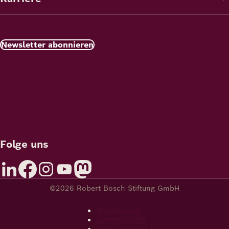
Newsletter abonnieren
Folge uns
©2026 Robert Bosch Stiftung GmbH
Impressum
Datenschutz
Barrierearmut