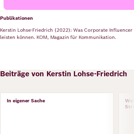
Publikationen
Kerstin Lohse-Friedrich (2022): Was Corporate Influencer
leisten können. KOM, Magazin für Kommunikation.
Beiträge von Kerstin Lohse-Friedrich
In eigener Sache
Wer
Sto
Str