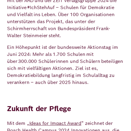
mit der ARD und der ZEIT Verlagsgruppe 2024 die
Initiative #IchStehAuf – Schulen für Demokratie
und Vielfalt ins Leben. Über 100 Organisationen
unterstützen das Projekt, das unter der
Schirmherrschaft von Bundespräsident Frank-
Walter Steinmeier steht.
Ein Höhepunkt ist der bundesweite Aktionstag im
Juni 2024: Mehr als 1.700 Schulen mit
über 300.000 Schülerinnen und Schülern beteiligen
sich mit vielfältigen Aktionen. Ziel ist es,
Demokratiebildung langfristig im Schulalltag zu
verankern – auch über 2025 hinaus.
Zukunft der Pflege
Mit dem „
Ideas for Impact Award
” zeichnet der
Bosch Health Campus 2024 Innovationen aus, die