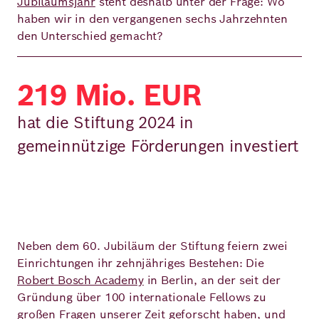
Jubiläumsjahr
steht deshalb unter der Frage: Wo
haben wir in den vergangenen sechs Jahrzehnten
den Unterschied gemacht?
219 Mio. EUR
hat die Stiftung 2024 in
gemeinnützige Förderungen investiert
Video Abspielen
Neben dem 60. Jubiläum der Stiftung feiern zwei
Einrichtungen ihr zehnjähriges Bestehen: Die
Robert Bosch Academy
in Berlin, an der seit der
Gründung über 100 internationale Fellows zu
großen Fragen unserer Zeit geforscht haben, und