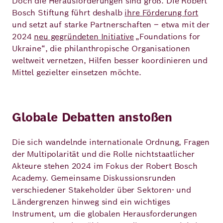
Doch die Herausforderungen sind groß. Die Robert
Bosch Stiftung führt deshalb
ihre Förderung fort
und setzt auf starke Partnerschaften – etwa mit der
2024
neu gegründeten Initiative
„Foundations for
Ukraine“, die philanthropische Organisationen
weltweit vernetzen, Hilfen besser koordinieren und
Mittel gezielter einsetzen möchte.
Globale Debatten anstoßen
Die sich wandelnde internationale Ordnung, Fragen
der Multipolarität und die Rolle nichtstaatlicher
Akteure stehen 2024 im Fokus der Robert Bosch
Academy. Gemeinsame Diskussionsrunden
verschiedener Stakeholder über Sektoren- und
Ländergrenzen hinweg sind ein wichtiges
Instrument, um die globalen Herausforderungen