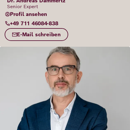
Dr. Andreas Dammertz
Senior Expert
Profil ansehen
+49 711 46084-838
E-Mail schreiben