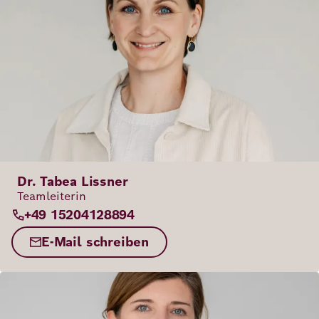
Dr. Tabea Lissner
Teamleiterin
+49 15204128894
E-Mail schreiben