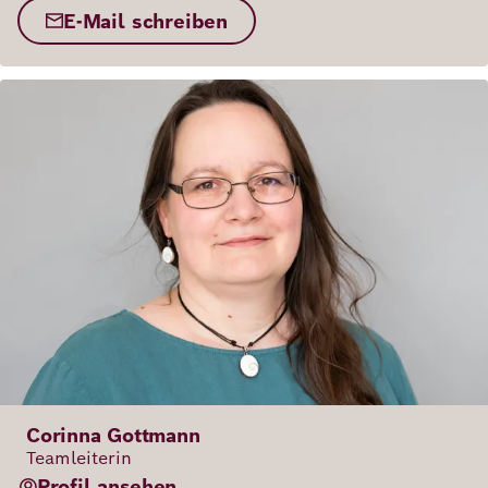
E-Mail schreiben
Corinna Gottmann
Teamleiterin
Profil ansehen