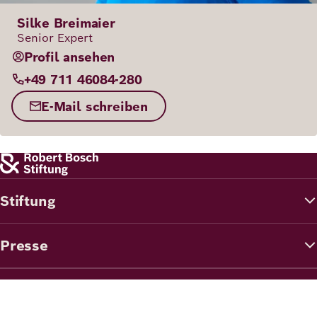
Silke Breimaier
Senior Expert
Profil ansehen
+49 711 46084-280
E-Mail schreiben
Stiftung
Presse
Förderung