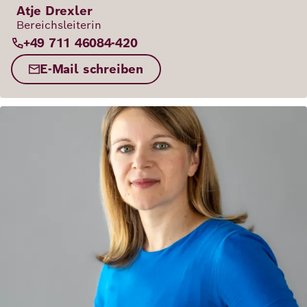
Atje Drexler
Bereichsleiterin
+49 711 46084-420
E-Mail schreiben