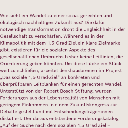
Wie sieht ein Wandel zu einer sozial gerechten und
Deutsch
Englisch
ökologisch nachhaltigen Zukunft aus? Die dafür
notwendige Transformation droht die Ungleichheit in der
Gesellschaft zu verschärfen. Während es in der
Klimapolitik mit dem 1,5-Grad-Ziel ein klare Zielmarke
gibt, existieren für die sozialen Aspekte des
gesellschaftlichen Umbruchs bisher keine Leitlinien, die
Orientierung geben könnten. Um diese Lücke ein Stück
weit zu schließen, arbeitet denkhausbremen im Projekt
„Das soziale 1,5-Grad-Ziel“ an konkreten und
überprüfbaren Leitplanken für einen gerechten Wandel.
Unterstützt von der Robert Bosch Stiftung, wurden
Forderungen aus der Lebensrealität von Menschen mit
geringem Einkommen in einem Zukunftskongress zur
Debatte gestellt und mit Entscheidungsträger:innen
diskutiert. Der daraus entstandene Forderungskatalog
„Auf der Suche nach dem sozialen 1,5 Grad Ziel –