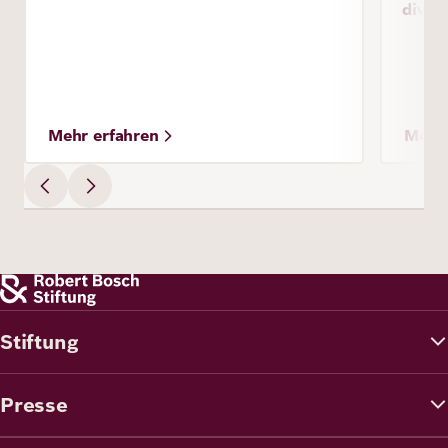
diver
Mehr erfahren
Mehr 
Stiftung
Presse