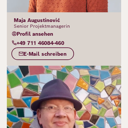
Maja Augustinović
Senior Projektmanagerin
Profil ansehen
+49 711 46084-460
E-Mail schreiben
Bild