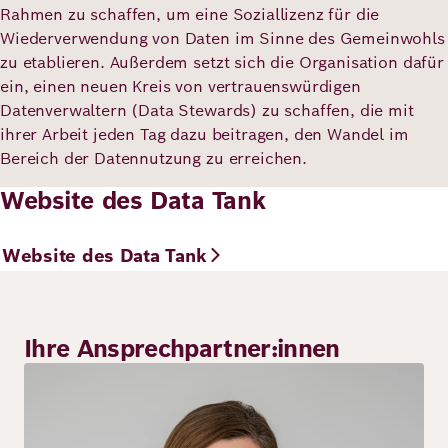
Rahmen zu schaffen, um eine Soziallizenz für die
Wiederverwendung von Daten im Sinne des Gemeinwohls
zu etablieren. Außerdem setzt sich die Organisation dafür
ein, einen neuen Kreis von vertrauenswürdigen
Datenverwaltern (Data Stewards) zu schaffen, die mit
ihrer Arbeit jeden Tag dazu beitragen, den Wandel im
Bereich der Datennutzung zu erreichen.
Website des Data Tank
Website des Data Tank
Ihre Ansprechpartner:innen
Bild