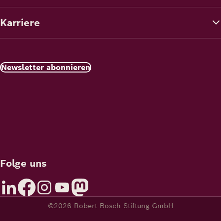
Karriere
Newsletter abonnieren
Folge uns
©2026 Robert Bosch Stiftung GmbH