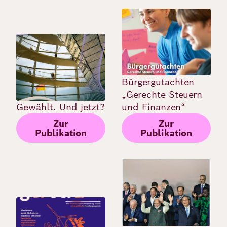
Bild
Bild
Bürgergutachten
„Gerechte Steuern
Gewählt. Und jetzt?
und Finanzen“
Zur
Zur
Publikation
Publikation
Bild
Bild