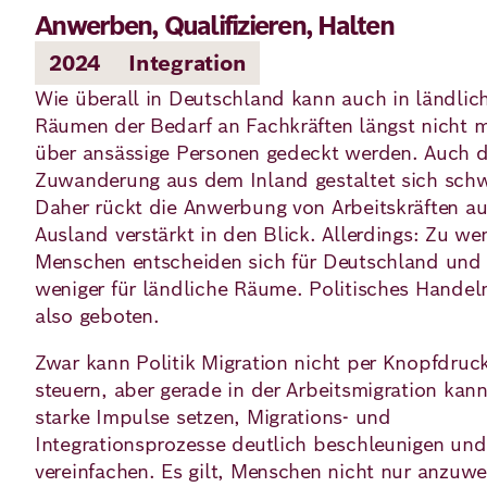
Anwerben, Qualifizieren, Halten
2024
Integration
Deutsch
Englisch
Wie überall in Deutschland kann auch in ländlic
Räumen der Bedarf an Fachkräften längst nicht 
über ansässige Personen gedeckt werden. Auch d
Zuwanderung aus dem Inland gestaltet sich schw
Daher rückt die Anwerbung von Arbeitskräften a
Ausland verstärkt in den Blick. Allerdings: Zu we
Menschen entscheiden sich für Deutschland und
weniger für ländliche Räume. Politisches Handeln
also geboten.
Zwar kann Politik Migration nicht per Knopfdruc
steuern, aber gerade in der Arbeitsmigration kann
starke Impulse setzen, Migrations- und
Integrationsprozesse deutlich beschleunigen und
vereinfachen. Es gilt, Menschen nicht nur anzuwe