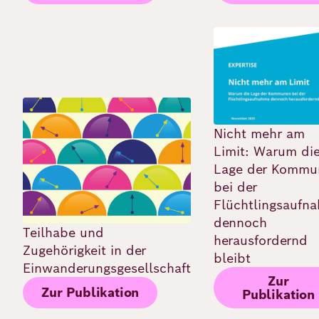
Bild
Bild
Nicht mehr am
Limit: Warum di
Lage der Kommu
bei der
Flüchtlingsaufn
dennoch
Teilhabe und
herausfordernd
Zugehörigkeit in der
bleibt
Einwanderungsgesellschaft
Zur
Zur Publikation
Publikation