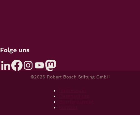
Folge uns
©2026 Robert Bosch Stiftung GmbH
Impressum
Datenschutz
Barrierearmut
Kontakt