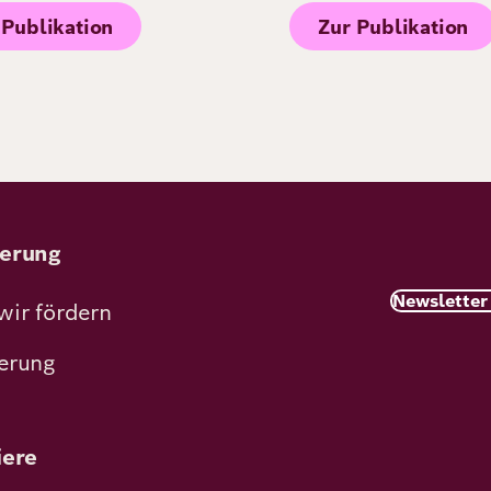
 Publikation
Zur Publikation
erung
Newsletter
wir fördern
erung
iere