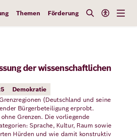
ung
Themen
Förderung
ung der wissenschaftlichen
25
Demokratie
t Grenzregionen (Deutschland und seine
ender Bürgerbeteiligung erprobt.
 ohne Grenzen. Die vorliegende
tegorien: Sprache, Kultur, Raum sowie
ierten Hürden und wie damit konstruktiv