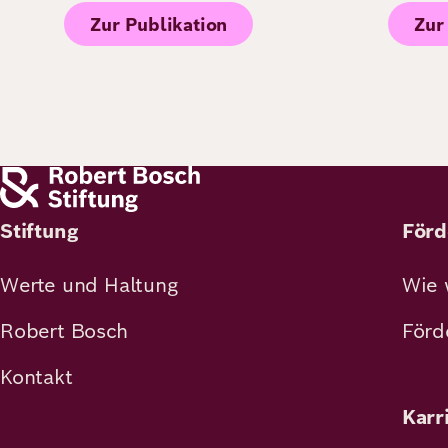
Zur Publikation
Zur
Stiftung
Förd
Werte und Haltung
Wie 
Robert Bosch
Förd
Kontakt
Karr