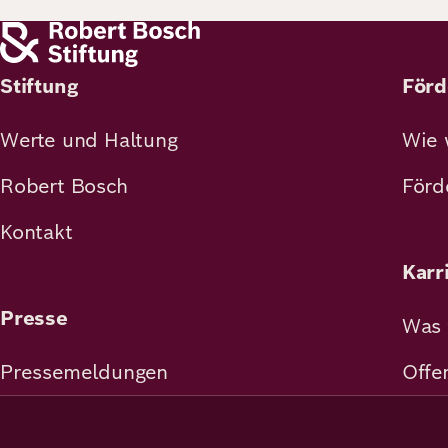
Stiftung
Förd
Werte und Haltung
Wie 
Robert Bosch
Förd
Kontakt
Karr
Presse
Was 
Pressemeldungen
Offe