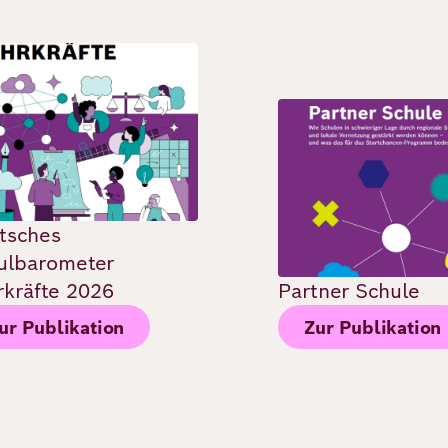
Bild
tsches
ulbarometer
rkräfte 2026
Partner Schule
ur Publikation
Zur Publikation