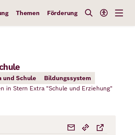
ung
Themen
Förderung
Schule
a und Schule
Bildungssystem
n in Stern Extra "Schule und Erziehung"