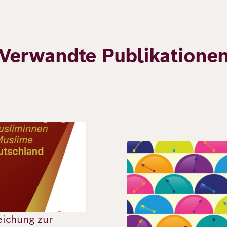
Verwandte Publikatione
Bild
ichung zur