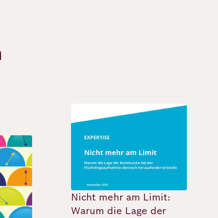
n
Bild
Nicht mehr am Limit:
Warum die Lage der