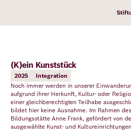
Stift
(K)ein Kunststück
n
ten
2025
Integration
Noch immer werden in unserer Einwanderun
aufgrund ihrer Herkunft, Kultur- oder Religi
pps
einer gleichberechtigten Teilhabe ausgeschl
bildet hier keine Ausnahme. Im Rahmen des 
te
Bildungsstätte Anne Frank, gefördert von de
en
ausgewählte Kunst- und Kultureinrichtungen