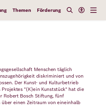
ung
Themen
Förderung
gsgesellschaft Menschen täglich
onszugehörigkeit diskriminiert und von
ossen. Der Kunst- und Kulturbetrieb
Projektes "(K)ein Kunststück" hat die
r Robert Bosch Stiftung, fünf
 über einen Zeitraum von eineinhalb