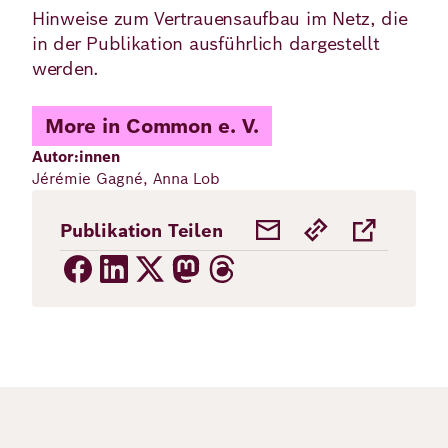
Hinweise zum Vertrauensaufbau im Netz, die
in der Publikation ausführlich dargestellt
werden.
More in Common e. V.
Autor:innen
Jérémie Gagné, Anna Lob
Publikation Teilen