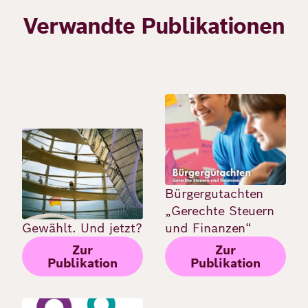
Verwandte Publikationen
Bild
Bild
Bürgergutachten
„Gerechte Steuern
Gewählt. Und jetzt?
und Finanzen“
Zur
Zur
Publikation
Publikation
Bild