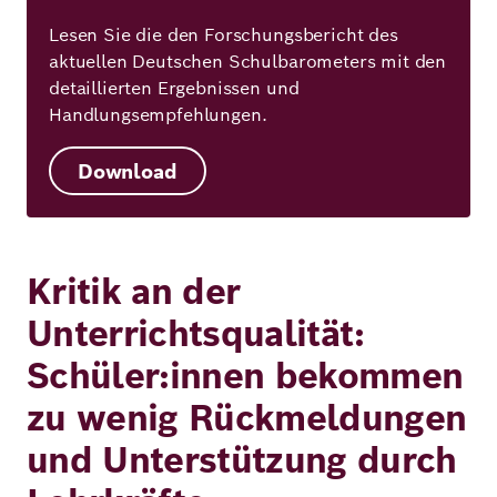
Lesen Sie die den Forschungsbericht des
aktuellen Deutschen Schulbarometers mit den
detaillierten Ergebnissen und
Handlungsempfehlungen.
Download
Kritik an der
Unterrichtsqualität:
Schüler:innen bekommen
zu wenig Rückmeldungen
und Unterstützung durch