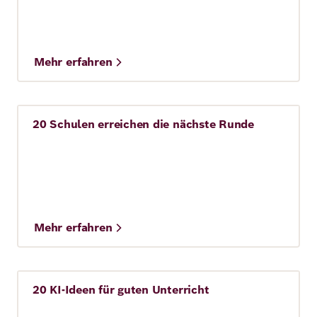
Mehr erfahren
20 Schulen erreichen die nächste Runde
Story
Mehr erfahren
20 KI-Ideen für guten Unterricht
Story