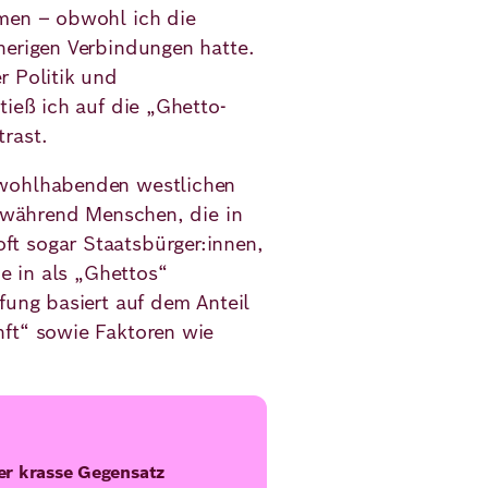
mmen – obwohl ich die
herigen Verbindungen hatte.
r Politik und
tieß ich auf die „Ghetto-
rast.
 wohlhabenden westlichen
- während Menschen, die in
t sogar Staatsbürger:innen,
ie in als „Ghettos“
fung basiert auf dem Anteil
ft“ sowie Faktoren wie
er krasse Gegensatz