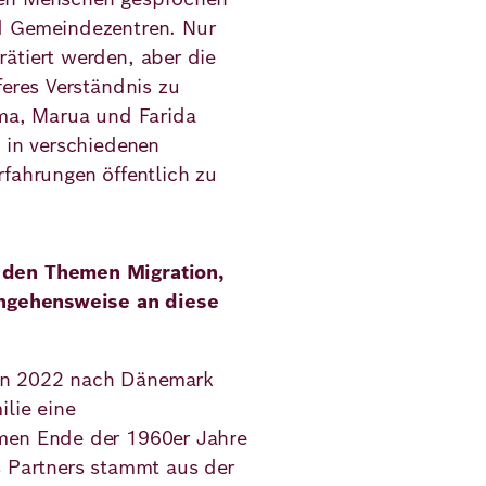
d Gemeindezentren. Nur
ätiert werden, aber die
feres Verständnis zu
ema, Marua und Farida
 in verschiedenen
fahrungen öffentlich zu
 den Themen Migration,
rangehensweise an diese
in 2022 nach Dänemark
lie eine
men Ende der 1960er Jahre
s Partners stammt aus der