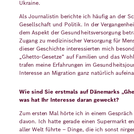
Ukraine.
Als Journalistin berichte ich häufig an der S
Gesellschaft und Politik. In der Vergangenhe
dem Aspekt der Gesundheitsversorgung betr
Zugang zu medizinischer Versorgung für Men
dieser Geschichte interessierten mich beson
„Ghetto-Gesetze“ auf Familien und das Wohl
trafen meine Erfahrungen im Gesundheitsjo
Interesse an Migration ganz natürlich aufein
Wie sind Sie erstmals auf Dänemarks „Gh
was hat Ihr Interesse daran geweckt?
Zum ersten Mal hörte ich in einem Gespräch
davon. Ich hatte gerade einen Supermarkt en
aller Welt führte – Dinge, die ich sonst nir