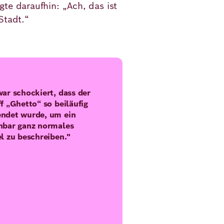
te daraufhin: „Ach, das ist
Stadt.“
war schockiert, dass der
ff „Ghetto“ so beiläufig
ndet wurde, um ein
nbar ganz normales
el zu beschreiben."