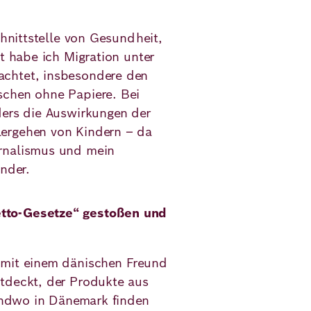
chnittstelle von Gesundheit,
it habe ich Migration unter
achtet, insbesondere den
schen ohne Papiere. Bei
ders die Auswirkungen der
ergehen von Kindern – da
urnalismus und mein
ander.
etto-Gesetze“ gestoßen und
 mit einem dänischen Freund
tdeckt, der Produkte aus
gendwo in Dänemark finden