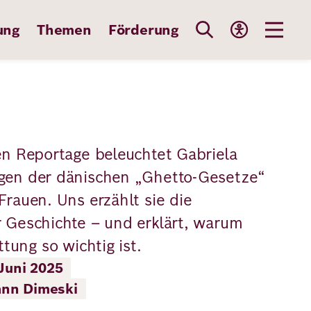
ung
Themen
Förderung
ten Reportage beleuchtet Gabriela
ngen der dänischen „Ghetto-Gesetze“
Frauen. Uns erzählt sie die
r Geschichte – und erklärt, warum
ttung so wichtig ist.
Juni 2025
ann Dimeski