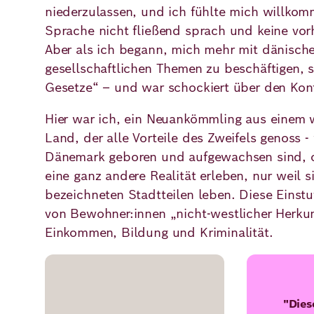
niederzulassen, und ich fühlte mich willko
Sprache nicht fließend sprach und keine vor
Aber als ich begann, mich mehr mit dänische
gesellschaftlichen Themen zu beschäftigen, s
Gesetze“ – und war schockiert über den Kont
Hier war ich, ein Neuankömmling aus einem
Land, der alle Vorteile des Zweifels genoss 
Dänemark geboren und aufgewachsen sind, of
eine ganz andere Realität erleben, nur weil s
bezeichneten Stadtteilen leben. Diese Einstu
von Bewohner:innen „nicht-westlicher Herkun
Einkommen, Bildung und Kriminalität.
"Dies