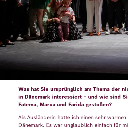
Deutsch
Englisch
Was hat Sie ursprünglich am Thema der ni
in Dänemark interessiert – und wie sind S
Fatema, Marua und Farida gestoßen?
Als Ausländerin hatte ich einen sehr warmen 
Dänemark. Es war unglaublich einfach für mi