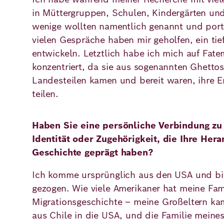
in Müttergruppen, Schulen, Kindergärten un
wenige wollten namentlich genannt und portr
vielen Gespräche haben mir geholfen, ein tie
entwickeln. Letztlich habe ich mich auf Fat
konzentriert, da sie aus sogenannten Ghettos
Landesteilen kamen und bereit waren, ihre Er
teilen.
Haben Sie eine persönliche Verbindung zu
Identität oder Zugehörigkeit, die Ihre He
Geschichte geprägt haben?
Ich komme ursprünglich aus den USA und b
gezogen. Wie viele Amerikaner hat meine Fami
Migrationsgeschichte – meine Großeltern ka
aus Chile in die USA, und die Familie meine