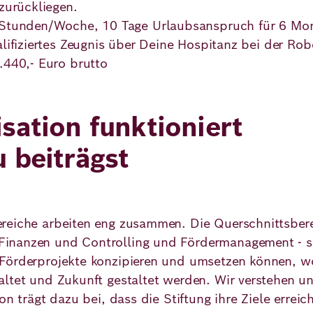
zurückliegen.
 Stunden/Woche, 10 Tage Urlaubsanspruch für 6 Mo
lifiziertes Zeugnis über Deine Hospitanz bei der Rob
.440,- Euro brutto
sation
funktioniert
 beiträgst
reiche arbeiten eng zusammen. Die Querschnittsbere
inanzen und Controlling und Fördermanagement - sor
Förderprojekte konzipieren und umsetzen können, wo
altet und Zukunft gestaltet werden. Wir verstehen 
on trägt dazu bei, dass die Stiftung ihre Ziele errei