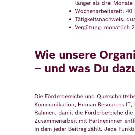
länger als drei Monate 
Wochenarbeitszeit: 40
Deutsch
Englisch
Tätigkeitsnachweis: qua
Vergütung: monatlich 2
Wie unsere
Organi
– und was Du dazu
Die Förderbereiche und Querschnittsbe
Kommunikation, Human Resources IT, F
Rahmen, damit die Förderbereiche die 
Zusammenarbeit mit Partner:innen entf
in dem jeder Beitrag zählt. Jede Funkti