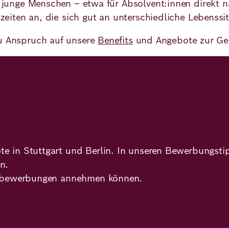
ür junge Menschen – etwa für Absolvent:innen direkt
tszeiten an, die sich gut an unterschiedliche Lebenss
Du Anspruch auf unsere
Benefits
und Angebote zur Ge
ote in Stuttgart und Berlin. In unseren Bewerbungs
en.
ativbewerbungen annehmen können.