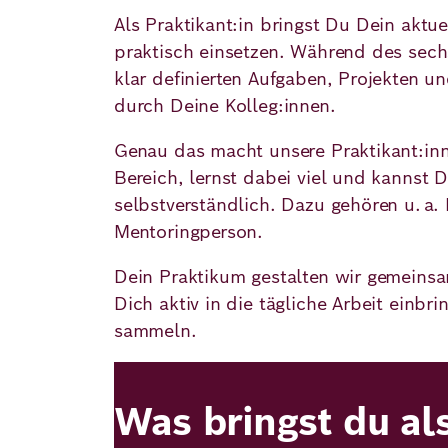
Als Praktikant:in bringst Du Dein akt
praktisch einsetzen. Während des sech
klar definierten Aufgaben, Projekten 
durch Deine Kolleg:innen.
Genau das macht unsere Praktikant:inne
Bereich, lernst dabei viel und kannst 
selbstverständlich. Dazu gehören u. a
Mentoringperson.
Dein Praktikum gestalten wir gemeinsa
Dich aktiv in die tägliche Arbeit einb
sammeln.
Was bringst du al