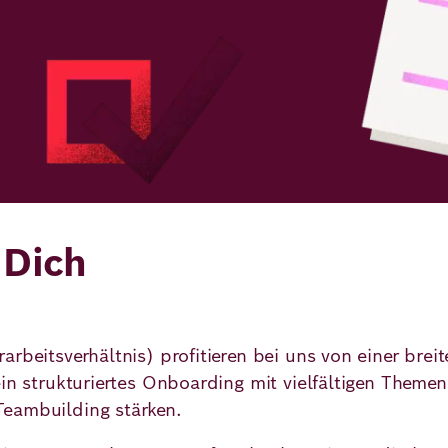
 Dich
rbeitsverhältnis) profitieren bei uns von einer brei
ein strukturiertes Onboarding mit vielfältigen Theme
Teambuilding stärken.