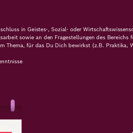
schluss in Geistes-, Sozial- oder Wirtschaftswissens
gsarbeit sowie an den Fragestellungen des Bereichs 
em Thema, für das Du Dich bewirkst (z.B. Praktika, 
enntnisse