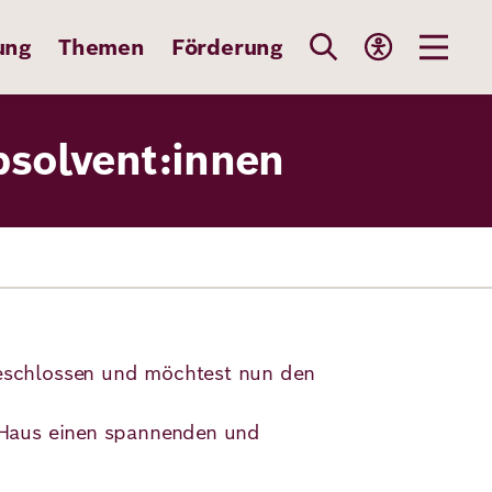
ung
Themen
Förderung
Absolvent:innen
bgeschlossen und möchtest nun den
m Haus einen spannenden und