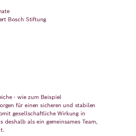
nate
ert Bosch Stiftung
iche - wie zum Beispiel
gen für einen sicheren und stabilen
mit gesellschaftliche Wirkung in
uns deshalb als ein gemeinsames Team,
cht.