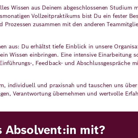
uelles Wissen aus Deinem abgeschlossenen Studium m
smonatigen Vollzeitpraktikums bist Du ein fester Be
und Prozessen zusammen mit den anderen Teammitglie
n aus: Du erhältst tiefe Einblick in unsere Organisa
Dein Wissen einbringen. Eine intensive Einarbeitung s
. Einführungs-, Feedback- und Abschlussgespräche mi
m, individuell und praxisnah und tauschen uns über
ringen, Verantwortung übernehmen und wertvolle Erfa
s Absolvent:in mit?