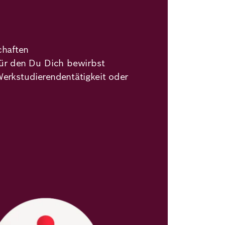
chaften
für den Du Dich bewirbst
Werkstudierendentätigkeit oder