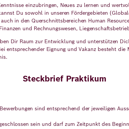
enntnisse einzubringen, Neues zu lernen und wertvoll
 kannst Du sowohl in unseren Fördergebieten (Globa
 auch in den Querschnittsbereichen Human Resources
Finanzen und Rechnungswesen, Liegenschaftsbetrieb
ben Dir Raum zur Entwicklung und unterstützen Dic
 Bei entsprechender Eignung und Vakanz besteht die 
is.
Steckbrief Praktikum
Bewerbungen sind entsprechend der jeweiligen Auss
eschlossen sein und darf zum Zeitpunkt des Beginn