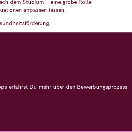
 nach dem Studium – eine große Rolle
ituationen anpassen lassen.
sundheitsförderung.
tipps erfährst Du mehr über den Bewerbungsprozess