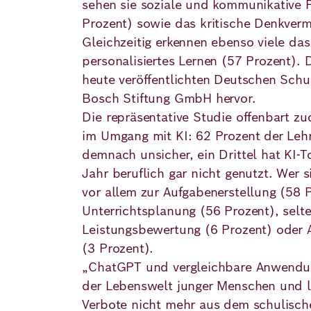
sehen sie soziale und kommunikative F
Prozent) sowie das kritische Denkver
Deutsch
Englisch
Gleichzeitig erkennen ebenso viele das
personalisiertes Lernen (57 Prozent).
heute veröffentlichten Deutschen Sch
Bosch Stiftung GmbH hervor.
Die repräsentative Studie offenbart zu
im Umgang mit KI: 62 Prozent der Lehr
demnach unsicher, ein Drittel hat KI-
Jahr beruflich gar nicht genutzt. Wer si
vor allem zur Aufgabenerstellung (58 
Unterrichtsplanung (56 Prozent), selte
Leistungsbewertung (6 Prozent) oder 
(3 Prozent).
„ChatGPT und vergleichbare Anwendun
der Lebenswelt junger Menschen und l
Verbote nicht mehr aus dem schulische