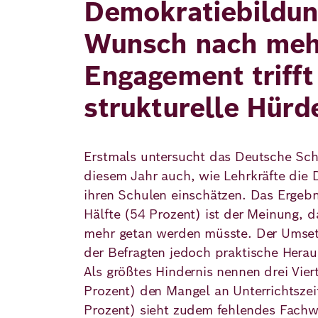
Demokratiebildun
Wunsch nach meh
Engagement trifft
strukturelle Hürd
Erstmals untersucht das Deutsche Sch
diesem Jahr auch, wie Lehrkräfte die
ihren Schulen einschätzen. Das Ergebn
Hälfte (54 Prozent) ist der Meinung, d
mehr getan werden müsste. Der Umset
der Befragten jedoch praktische Hera
Als größtes Hindernis nennen drei Vier
Prozent) den Mangel an Unterrichtszeit
Prozent) sieht zudem fehlendes Fachw