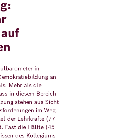
g:
r
 auf
en
ulbarometer in
 Demokratiebildung an
is: Mehr als die
ass in diesem Bereich
zung stehen aus Sicht
usforderungen im Weg.
tel der Lehrkräfte (77
. Fast die Hälfte (45
issen des Kollegiums