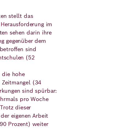
en stellt das
e Herausforderung im
ten sehen darin ihre
ieg gegenüber dem
betroffen sind
mtschulen (52
n die hohe
 Zeitmangel (34
rkungen sind spürbar:
 mehrmals pro Woche
Trotz dieser
 der eigenen Arbeit
90 Prozent) weiter