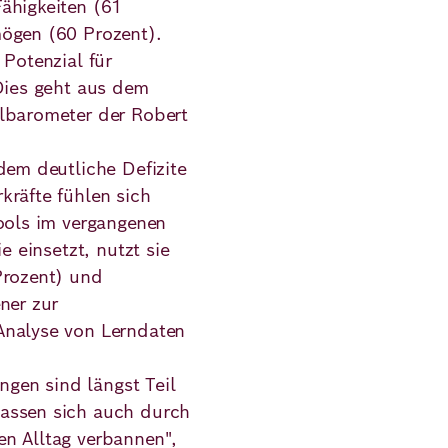
ähigkeiten (61
mögen (60 Prozent).
 Potenzial für
 Dies geht aus dem
ulbarometer der Robert
dem deutliche Defizite
kräfte fühlen sich
Tools im vergangenen
e einsetzt, nutzt sie
Prozent) und
ner zur
Analyse von Lerndaten
gen sind längst Teil
assen sich auch durch
n Alltag verbannen",