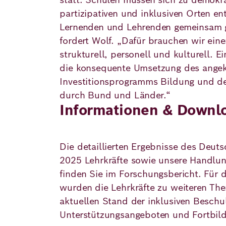
partizipativen und inklusiven Orten en
Lernenden und Lehrenden gemeinsam g
fordert Wolf. „Dafür brauchen wir ein
strukturell, personell und kulturell. Ei
die konsequente Umsetzung des ange
Investitionsprogramms Bildung und de
durch Bund und Länder.“
Informationen & Downl
Die detaillierten Ergebnisse des Deut
2025 Lehrkräfte sowie unsere Handlu
finden Sie im Forschungsbericht. Für 
wurden die Lehrkräfte zu weiteren The
aktuellen Stand der inklusiven Beschu
Unterstützungsangeboten und Fortbil