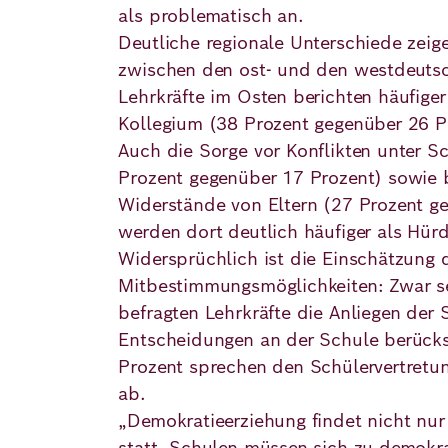
als problematisch an.
Deutliche regionale Unterschiede zeig
zwischen den ost- und den westdeuts
Lehrkräfte im Osten berichten häufige
Kollegium (38 Prozent gegenüber 26 P
Auch die Sorge vor Konflikten unter Sc
Prozent gegenüber 17 Prozent) sowie 
Widerstände von Eltern (27 Prozent g
werden dort deutlich häufiger als Hür
Widersprüchlich ist die Einschätzung 
Mitbestimmungsmöglichkeiten: Zwar s
befragten Lehrkräfte die Anliegen der 
Entscheidungen an der Schule berücks
Prozent sprechen den Schülervertretun
ab.
„Demokratieerziehung findet nicht nur 
statt. Schulen müssen sich zu demokr