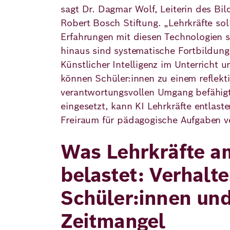
sagt Dr. Dagmar Wolf, Leiterin des Bi
Robert Bosch Stiftung. „Lehrkräfte sol
Erfahrungen mit diesen Technologien
hinaus sind systematische Fortbildun
Künstlicher Intelligenz im Unterricht u
können Schüler:innen zu einem reflekt
verantwortungsvollen Umgang befähigt
eingesetzt, kann KI Lehrkräfte entlas
Freiraum für pädagogische Aufgaben ve
Was Lehrkräfte a
belastet: Verhalt
Schüler:innen un
Zeitmangel