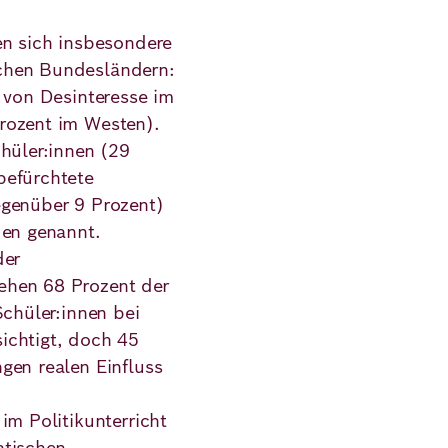
en sich insbesondere
chen Bundesländern:
r von Desinteresse im
rozent im Westen).
hüler:innen (29
befürchtete
egenüber 9 Prozent)
den genannt.
der
ehen 68 Prozent der
Schüler:innen bei
ichtigt, doch 45
gen realen Einfluss
im Politikunterricht
atischen,