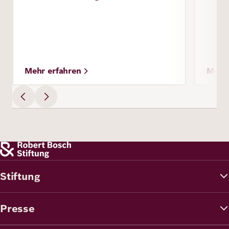
Mehr erfahren
Mehr 
Stiftung
Presse