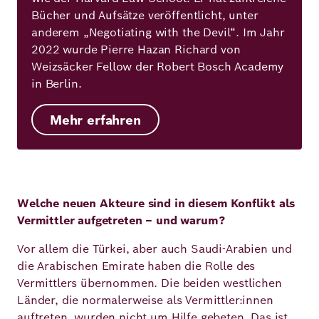
Bücher und Aufsätze veröffentlicht, unter
anderem „Negotiating with the Devil“. Im Jahr
2022 wurde Pierre Hazan Richard von
Weizsäcker Fellow der Robert Bosch Academy
in Berlin.
Mehr erfahren
Welche neuen Akteure sind in diesem Konflikt als
Vermittler aufgetreten – und warum?
Vor allem die Türkei, aber auch Saudi-Arabien und
die Arabischen Emirate haben die Rolle des
Vermittlers übernommen. Die beiden westlichen
Länder, die normalerweise als Vermittler:innen
auftreten, wurden nicht um Hilfe gebeten. Das ist