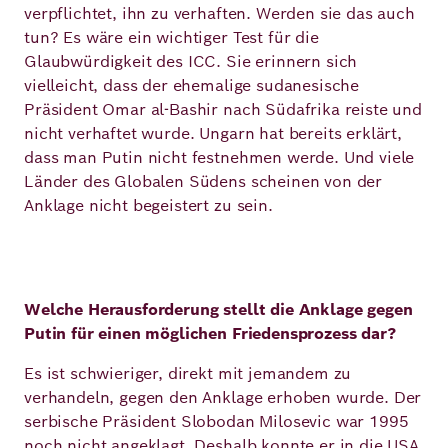
verpflichtet, ihn zu verhaften. Werden sie das auch
tun? Es wäre ein wichtiger Test für die
Glaubwürdigkeit des ICC. Sie erinnern sich
vielleicht, dass der ehemalige sudanesische
Präsident Omar al-Bashir nach Südafrika reiste und
nicht verhaftet wurde. Ungarn hat bereits erklärt,
dass man Putin nicht festnehmen werde. Und viele
Länder des Globalen Südens scheinen von der
Anklage nicht begeistert zu sein.
Welche Herausforderung stellt die Anklage gegen
Putin für einen möglichen Friedensprozess dar?
Es ist schwieriger, direkt mit jemandem zu
verhandeln, gegen den Anklage erhoben wurde. Der
serbische Präsident Slobodan Milosevic war 1995
noch nicht angeklagt. Deshalb konnte er in die USA