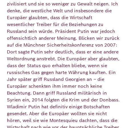
zivilisiert und sie so weniger zu Gewalt neigen. Ich
denke, die westliche Welt und insbesondere die
Europäer glaubten, dass die Wirtschaft
wesentlicher Treiber für die Beziehungen zu
Russland sein würde. Präsident Putin war jedoch
offensichtlich anderer Meinung. Blicken wir zurück
auf die Münchner Sicherheitskonferenz von 2007:
Dort sagte Putin sehr deutlich, dass er eine andere
Weltordnung anstrebt. Die Europäer aber glaubten,
dass der Status quo erhalten bliebe, wenn sie
russisches Gas gegen harte Währung kauften. Ein
Jahr später griff Russland Georgien an – die
Europäer schenkten ihm immer noch keine
Beachtung. Dann griff Russland militärisch in
Syrien ein, 2014 folgten die Krim und der Donbass.
Wladimir Putin hat definitiv einige Botschaften
gesendet. Aber die Europäer wollten sie nicht
hören, weil sie wie Montesquieu dachten, dass die
Wirtschaft nach wie vor der hauptsächliche Treiber