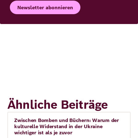
Newsletter abonnieren
Ähnliche Beiträge
Zwischen Bomben und Büchern: Warum der
Story
kulturelle Widerstand in der Ukraine
wichtiger ist als je zuvor