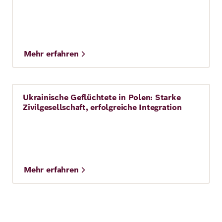
Mehr erfahren
Ukrainische Geflüchtete in Polen: Starke
Story
7 Min.
Zivilgesellschaft, erfolgreiche Integration
Mehr erfahren