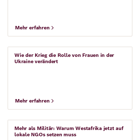
Mehr erfahren
Wie der Krieg die Rolle von Frauen in der
Story
Ukraine verändert
Mehr erfahren
Mehr als Militär: Warum Westafrika jetzt auf
Story
lokale NGOs setzen muss