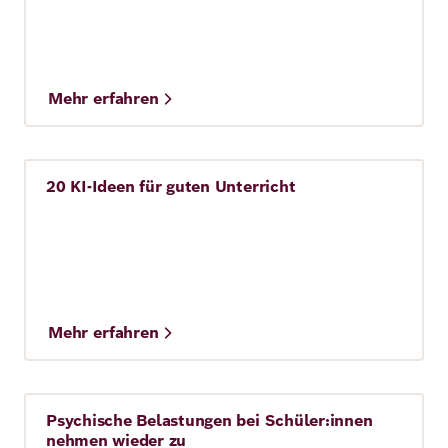
Mehr erfahren
20 KI-Ideen für guten Unterricht
Story
Mehr erfahren
Psychische Belastungen bei Schüler:innen
Story
nehmen wieder zu