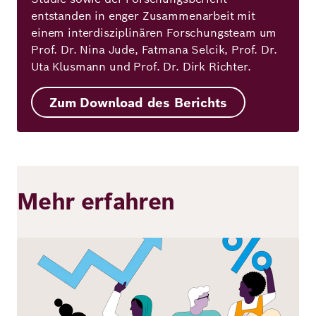
entstanden in enger Zusammenarbeit mit
einem interdisziplinären Forschungsteam um
Prof. Dr. Nina Jude, Fatmana Selcik, Prof. Dr.
Uta Klusmann und Prof. Dr. Dirk Richter.
Zum Download des Berichts
Mehr erfahren
Bild