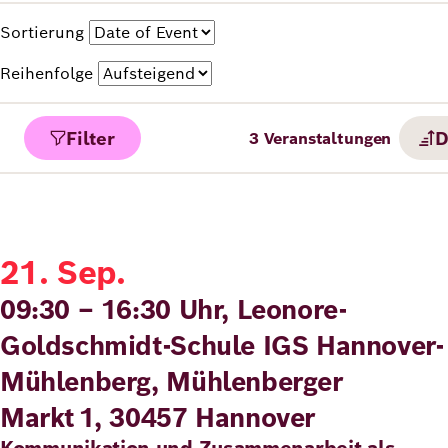
Sortierung
Reihenfolge
Filter
D
3
Veranstaltungen
21. Sep.
09:30 – 16:30 Uhr, Leonore-
Goldschmidt-Schule IGS Hannover-
Mühlenberg, Mühlenberger
Markt 1, 30457 Hannover