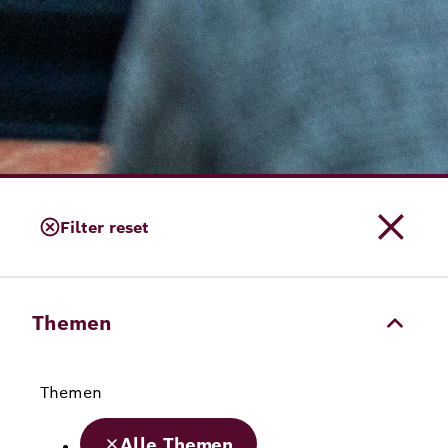
Filter reset
Themen
Themen
Alle Themen