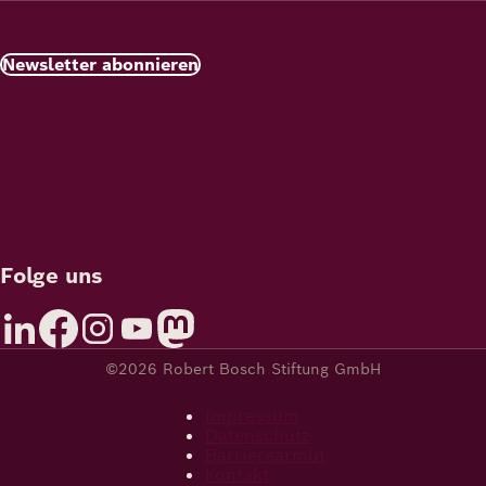
Newsletter abonnieren
Folge uns
©2026 Robert Bosch Stiftung GmbH
Impressum
Datenschutz
Barrierearmut
Kontakt