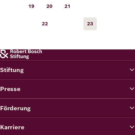
19
20
21
Seite
Seite
Seite
22
23
Seite
Seite
Stiftung
Presse
Förderung
Karriere