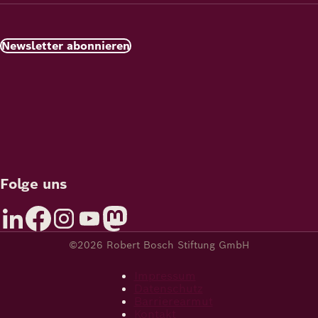
Newsletter abonnieren
Folge uns
©2026 Robert Bosch Stiftung GmbH
Impressum
Datenschutz
Barrierearmut
Kontakt