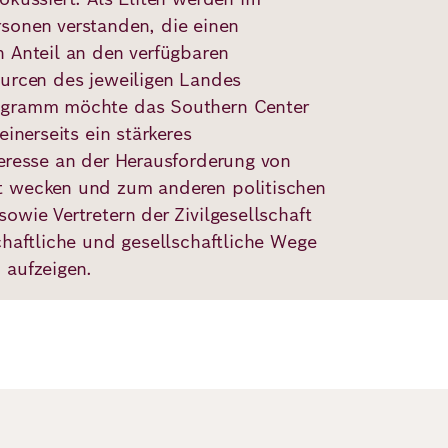
sonen verstanden, die einen
n Anteil an den verfügbaren
ourcen des jeweiligen Landes
ogramm möchte das Southern Center
einerseits ein stärkeres
teresse an der Herausforderung von
t wecken und zum anderen politischen
owie Vertretern der Zivilgesellschaft
chaftliche und gesellschaftliche Wege
 aufzeigen.