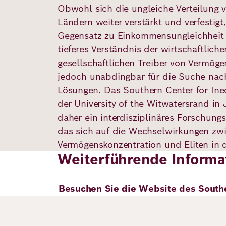
Obwohl sich die ungleiche Verteilung 
Ländern weiter verstärkt und verfestigt,
Deutsch
Englisch
Gegensatz zu Einkommensungleichheit 
tieferes Verständnis der wirtschaftlich
gesellschaftlichen Treiber von Vermöge
jedoch unabdingbar für die Suche nac
Lösungen. Das Southern Center for Ine
der University of the Witwatersrand in
daher ein interdisziplinäres Forschun
das sich auf die Wechselwirkungen zw
Vermögenskonzentration und Eliten in d
Weiterführende Informa
Besuchen Sie die Website des Southe