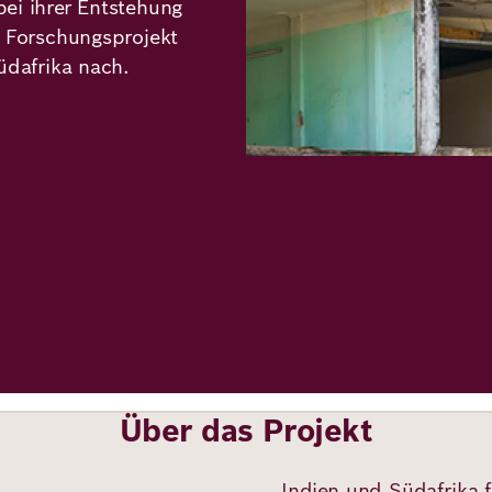
bei ihrer Entstehung
s Forschungsprojekt
üdafrika nach.
Über das Projekt
Indien und Südafrika f