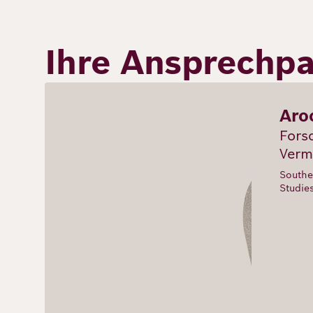
Ihre Ansprechpa
Aro
Forsc
Verm
Southe
Studie