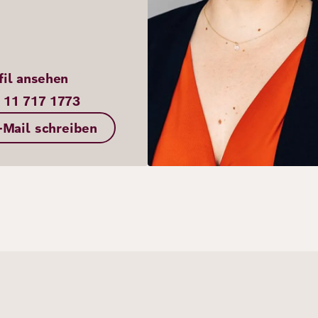
fil ansehen
 11 717 1773
-Mail schreiben