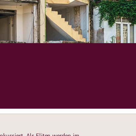
okussiert. Als Eliten werden im