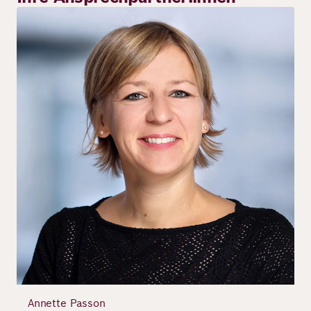
Bild
Annette Passon