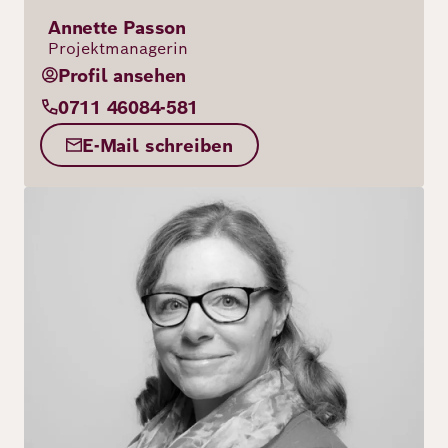
Annette Passon
Projektmanagerin
Profil ansehen
0711 46084-581
E-Mail schreiben
Bild