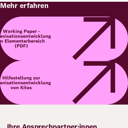
Mehr erfahren
Working Paper -
anisationsentwicklung
m Elementarbereich
(PDF)
Hilfestellung zur
anisationsentwicklung
von Kitas
Ihre Ansprechpartner:innen