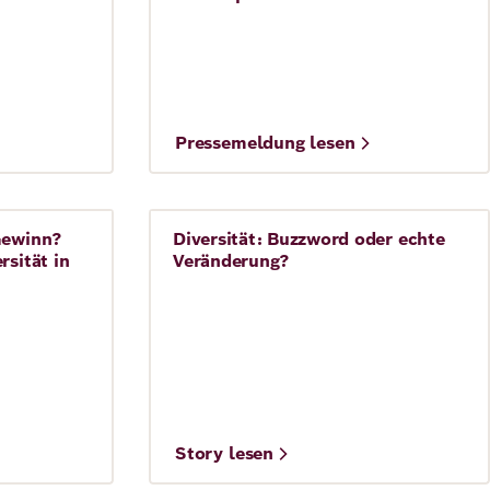
Pressemeldung lesen
Gewinn?
Diversität: Buzzword oder echte
Demokratie
rsität in
Veränderung?
Story lesen