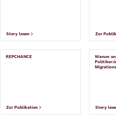
©
Story lesen
Zur Publi
Max Lautenschläger
REPCHANCE
Warum uns
Integration
Demokrat
Politiker:
Migration
©
©
Zur Publikation
Story les
Agentur mischen