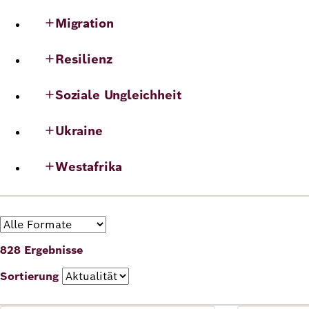
Migration
Deutsch
Englisch
Resilienz
Soziale Ungleichheit
Ukraine
Westafrika
Format
828 Ergebnisse
Sortierung