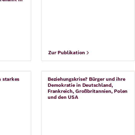
Zur Publikation
Stauffenberg
n starkes
Beziehungskrise? Bürger und ihre
Demokratie
Demokratie in Deutschland,
Frankreich, Großbritannien, Polen
und den USA